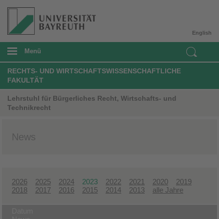
English
Menü
RECHTS- UND WIRTSCHAFTSWISSENSCHAFTLICHE
FAKULTÄT
Lehrstuhl für Bürgerliches Recht, Wirtschafts- und
Technikrecht
News
2026
2025
2024
2023
2022
2021
2020
2019
2018
2017
2016
2015
2014
2013
alle Jahre
Datum